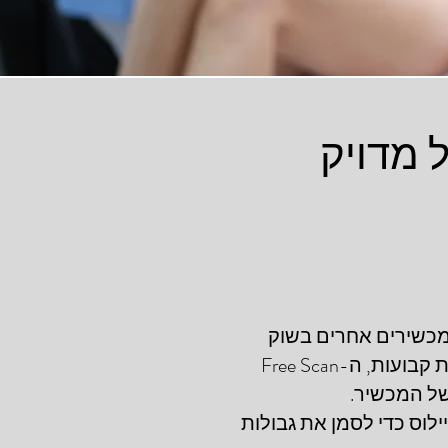
 מדויק
כשירים אחרים בשוק
ומעניקה לכם יתרון קליני ואסתטי משמעותי. במקום להיות מוגבלים לצורות גיאומטריות קבועות, ה-Free Scan
של המכשיר.
וס כדי לסמן את גבולות