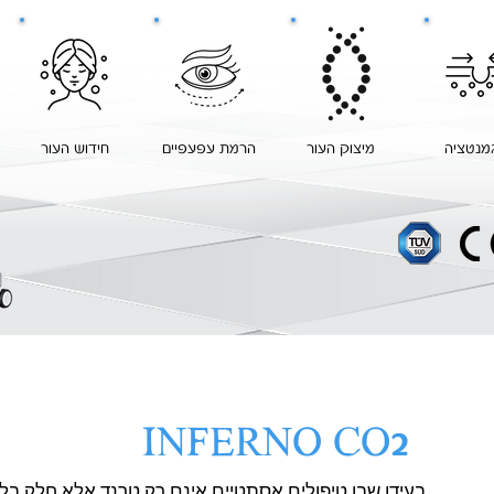
מנטציה
מיצוק העור
הרמת עפעפיים
חידוש העור
INFERNO CO2
בעידן שבו טיפולים אסתטיים אינם רק טרנד אלא חלק בלת