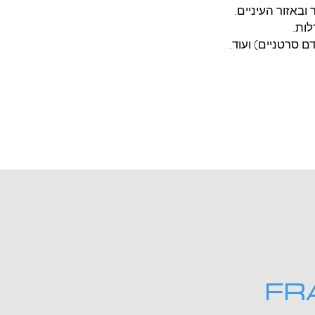
 ובאזור העיניים.
לות.
ם סרטניים) ועוד.
FR