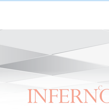
וטי בלוג
אורנוס לייזר
קורסים והשתלמויות
כתבו עלינו