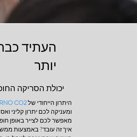
העתיד כבר 
יותר
יכולת הסריקה החופשית (can
היתרון הייחודי של
ERNO CO2
מאפשר לכם לצייר באופן חופש
איך זה עובד? באמצעות ממשק