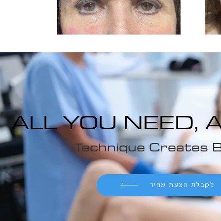
ALL YOU NEED, A
Technique Creates 
לקבלת הצעת מחיר