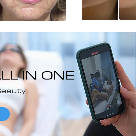
LL IN ONE
Beauty