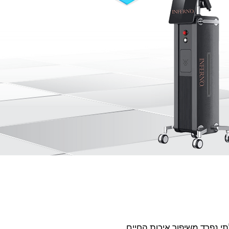
י נפרד משיפור איכות החיים