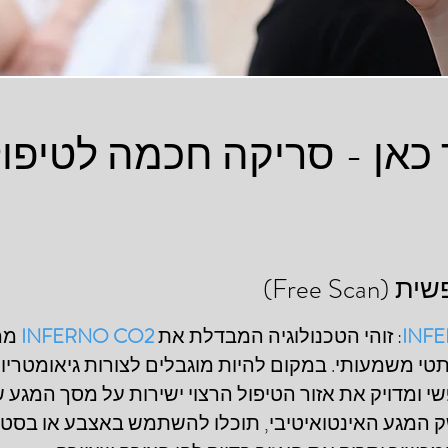
כאן - סריקה חכמה לטיפול
Free S)
INF
: זוהי הטכנולוגיה המבדלת את
INFERNO CO2
ממ
י ומדויק את אזור הטיפול הרצוי ישירות על מסך המגע 
 המגע האינטואיטיבי, תוכלו להשתמש באצבע או בסטייל