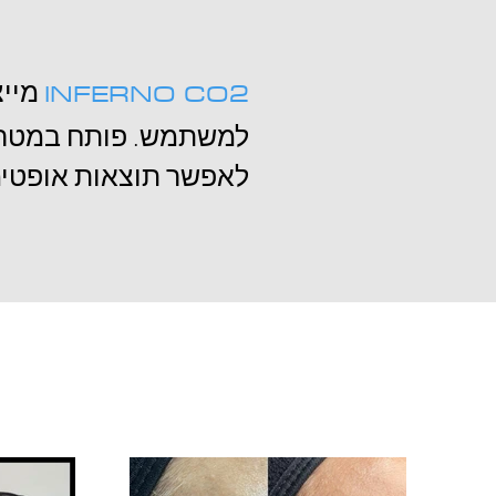
INFERNO CO2
מייצ
למשתמש. פותח במטרה 
לאפשר תוצאות אופטימ