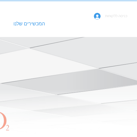
050-715-715-5
כניסה ללקוחות
עמוד הבית
המכשירים שלנו
הבי