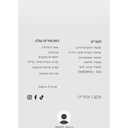
המכשירים שלנו
תפריט
צוות ההנהלה
מכשיר מיקרונידלינג
מכשיר הסרת שיער בלייזר
אודותינו
אישורים ותקנים
מכשיר פוטותרפיה
קורס הסרת שיער בלייזר
מכשיר פלזמה
מכשיר קירור לעור
קורס פלזמה מקצועי
INFERNO - CO2
מדיניות פרטיות
הצהרת נגישות
עקבו אחרינו
כניסת לקוחות