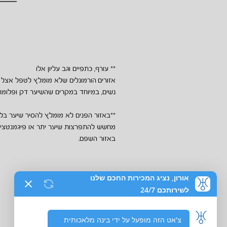
** עורף, כתפיים וגב עליון אלו
אזורים
הורמונלים שלא מומלץ לטפל אצל
נשים, במיוחד במקרים שהשיער דק ופלומתי
**באזור הפנים לא מומלץ להסיר שיער בלי
מחשש להתפרצות שיער יתר או פיגמנטצי
באזור השפם.