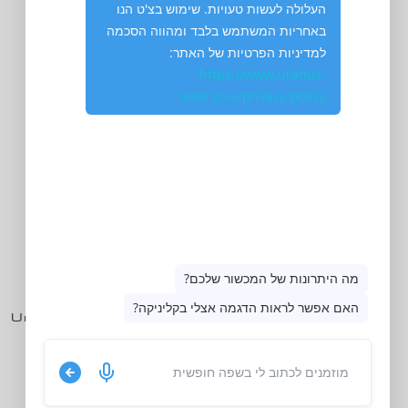
לגלות
עולם חדש
אנחנו כאן לשירותכם תמיד:
050-715-715-5
Uranus.laser.ltd@gmail.com