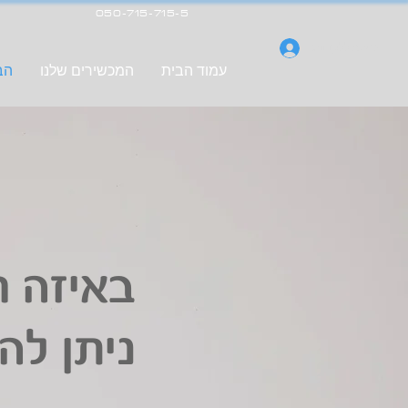
050-715-715-5
כניסה ללקוחות
עמוד הבית
המכשירים שלנו
הבי
באיזה ח
ניתן לה