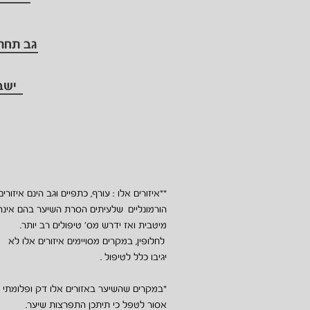
גב תחתו
ישב
**איזורים אלו : עורף, כתפיים וגב הינם איזורים
הורמונליים שלעיתים הסרת השיער בהם אינה
מיטבית ואז ידרש מס' טיפולים רב יותר.
לחלופין, במקרים מסויימים איזורים אלו לא
יגיבו כלל לטיפול .
*במקרים שהשיער באזורים אלו דק ופלומתי
אסור לטפל כי תיתכן התפרצות שיער.