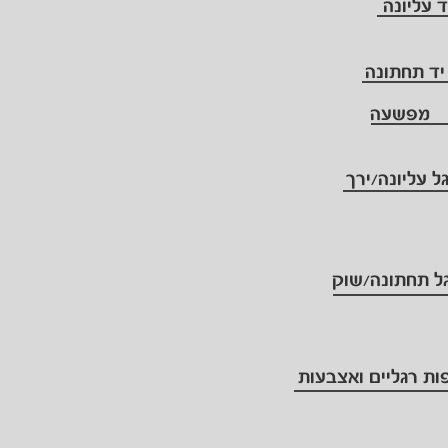
ד עליונה
יד תחתונה
מפשעה
ל עליונה/ירך
ל תחתונה/שוק
ות רגליים ואצבעות