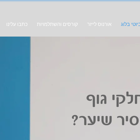
וטי בלוג
אורנוס לייזר
קורסים והשתלמויות
כתבו עלינו
לקי גוף
סיר שיער?