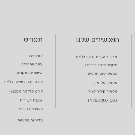
המכשירים שלנו
תפריט
אודותינו
מכשיר הסרת שיער בלייזר
צוות ההנהלה
מכשיר מיקרונידלינג
אישורים ותקנים
מכשיר פוטותרפיה
קורס הסרת שיער בלייזר
מכשיר פלזמה
מכשיר קירור לעור
קורס פלזמה מקצועי
INFERNO - CO2
אמנת השירות
מפת אתר
הצהרת נגישות
מדיניות פרטיות