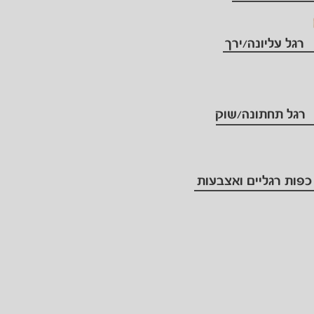
רגל עליונה/ירך
רגל תחתונה/שוק
כפות רגליים ואצבעות