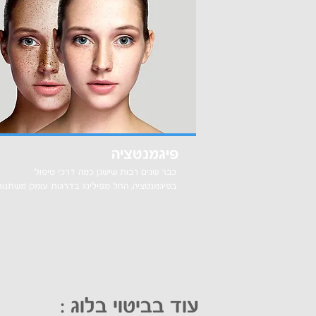
פיגמנטציה
כבר שנים רבות שישנן כמה דרכי טיפול
בפיגמנטציה, החל מפילינג בדרגות עומק משתנות
עוד בביטוי בלוג :