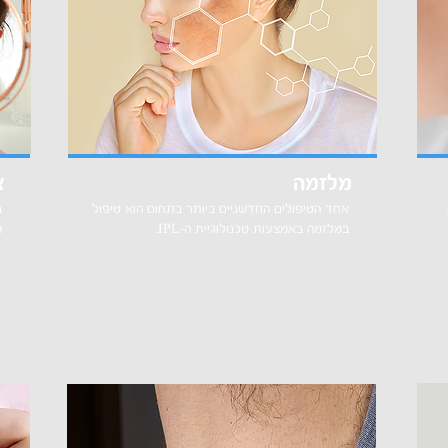
מלזמה
צ
אחד הטיפולים החדשניים ביותר בתחום הוא טיפול
ב
במלזמה באמצעות טכנולוגיית ה-IPL.
ה