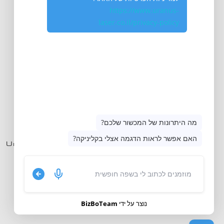
לגלות
עולם חדש
אנחנו כאן לשירותכם תמיד:
050-715-715-5
Uranus.laser.ltd@gmail.com