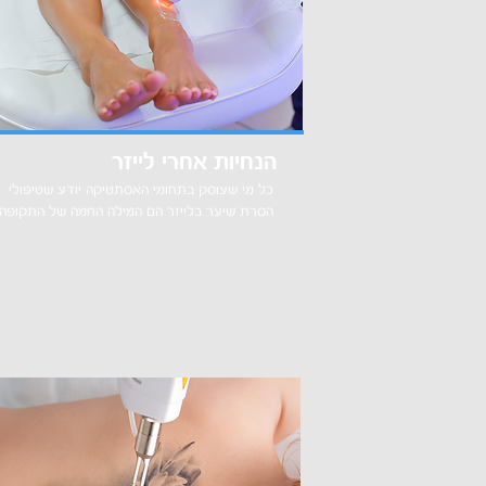
הנחיות אחרי לייזר
כל מי שעוסק בתחומי האסתטיקה יודע שטיפולי
הסרת שיער בלייזר הם המילה החמה של התקופה.