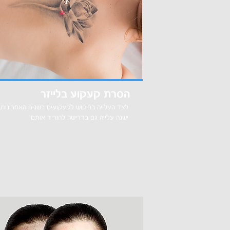
הסרת קעקוע בלייזר
לצד העלייה בביקוש לקעקועים בשנים האחרונות,
ישנה עלייה גם בדרישה להוריד אותם