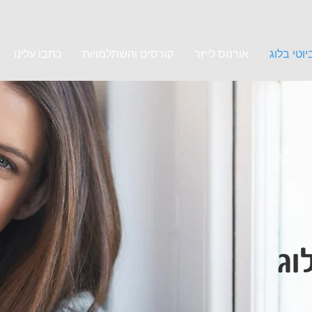
וטי בלוג
אורנוס לייזר
קורסים והשתלמויות
כתבו עלינו
וג