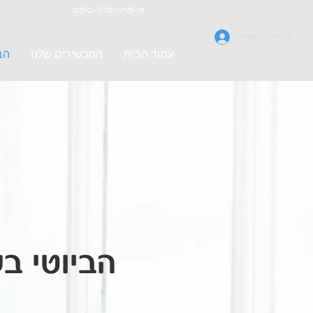
050-715-715-5
כניסה ללקוחות
עמוד הבית
המכשירים שלנו
הבי
הביוטי בל