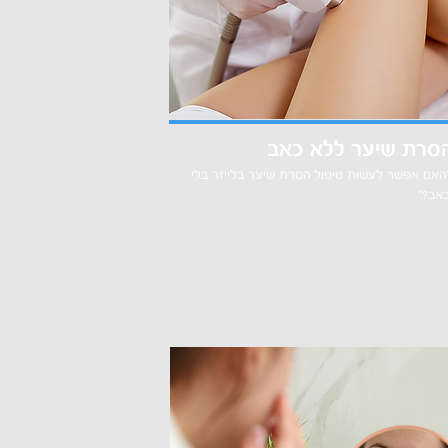
סרת שיער ללא כאב
האם אפשר לעשות טיפול הסרת שיער בלייזר בלי
אב?"