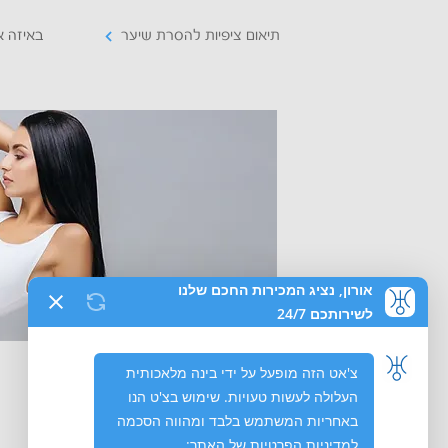
תיאום ציפיות להסרת שיער
באיזה א