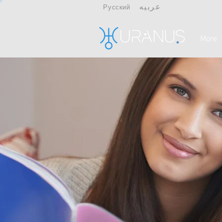
عربيه
Русский
More