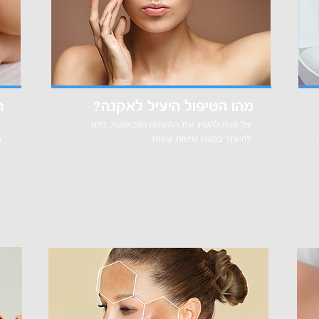
מהו הטיפול היעיל לאקנה?
ה
על מנת להשיג את התוצאה המבוקשת, ניתן
"
להיעזר במגוון שיטות שונות.
כ