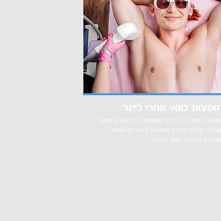
ופעות לוואי אחרי לייזר
צערנו, כמו בכל הליך קוסמטי, גם להסרת שיער
לייזר יכולות להיות תופעות לוואי. הן אמנם
גיעות בשיעור נמוך יחסית . . .