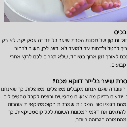
בכיס
וק ותיקון של מכונת הסרת שיער בלייזר זה עסק יקר. לא רק
יך לבטל ולדחות עד למועד לא ידוע. לכן, חשוב לבחור
 לאורך זמן ארוך במיוחד, שלא תגרום לכם לרוץ אחרי
בועים.
רת שיער בלייזר דווקא מכם?
א העובדה שגם אנחנו מקבלים מטופלים ומטופלות, כך שאנחנו
ו יודעים בדיוק מה אנשים מחפשים ורוצים לקבל מהטיפולים
 מהם דגמי וסוגי המכונות שמרבית הקוסמטיקאיות אוהבות
 להתאים את דגמי המכונות השונות לכל קוסמטיקאית, כך
מהתמורה הגבוהה ביותר.