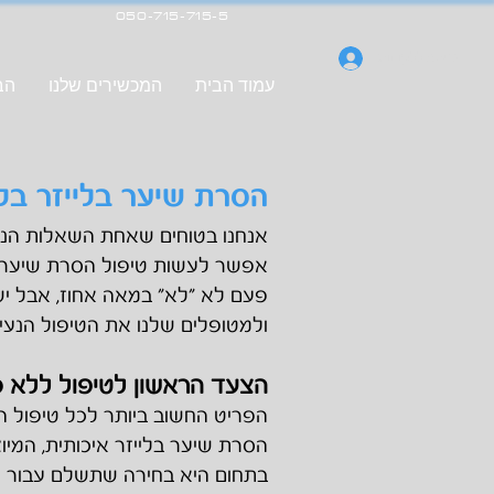
050-715-715-5
כניסה ללקוחות
עמוד הבית
המכשירים שלנו
הבי
הסרת שיער בלייזר בל
אנחנו בטוחים שאחת השאלות הנפו
אפשר לעשות ט
יפול הסרת שיער 
פעם לא "לא" במאה אחוז, אבל יש
ולמטופלים שלנו את הטיפול הנעי
הצעד הראשו
ן
לטיפול ללא כ
הפריט החשוב ביותר לכל טיפול הס
הסרת שיער בלייזר איכותית, המיו
בתחום היא בחירה שתשלם עבור 