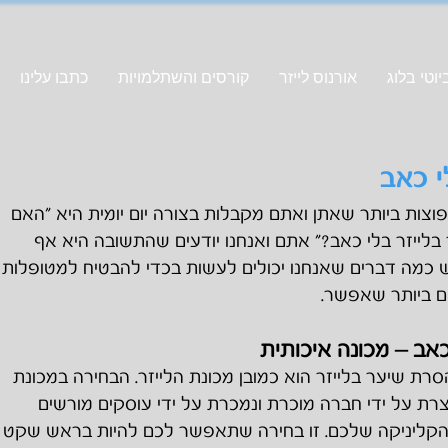
וטי בלוג
אורנוס לייזר
קורסים והשתלמויות
כתבו עלינו
י כאב
צות ביותר שאתן ואתם מקבלות בצורה יום יומית היא "האם
בלייזר בלי כאב?" אתם ואנחנו יודעים שהתשובה היא אף
 כמה דברים שאנחנו יכולים לעשות בכדי להבטיח למטופלות
ם ביותר שאפשר.
אב – מכונה איכותית
רת שיער בלייזר הוא כמובן מכונת הלייזר. הבחירה במכונת
צרת על ידי חברה מוכרת ונמכרת על ידי עוסקים מורשים
הקליניקה שלכם. זו בחירה שתאפשר לכם להיות בראש שקט