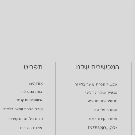
המכשירים שלנו
תפריט
אודותינו
מכשיר הסרת שיער בלייזר
צוות ההנהלה
מכשיר מיקרונידלינג
אישורים ותקנים
מכשיר פוטותרפיה
קורס הסרת שיער בלייזר
מכשיר פלזמה
מכשיר קירור לעור
קורס פלזמה מקצועי
INFERNO - CO2
אמנת השירות
מפת אתר