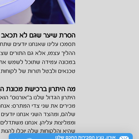
הסרת שיער שגם לא תכאב 
תסמכו עלינו שאנחנו יודעים שתחז
ההליך עצמו, אלא ג
ם התורים שצר
במכונה עמידה שתוכל לשמש אתכם
טכנאים ולבטל תורות של לקוחות ק
מה היתרון ברכישת מכונת הס
היתרון הגדול שלנו ב"אורנוס" הו
מכירים את שני צדי המתרס: אנחנ
שלהם, ומהצד השני אנחנו יודעים
וממליצות עליהן. אנחנו משתדלים
שהיא והלקוחות שלה יוכלו להנות 