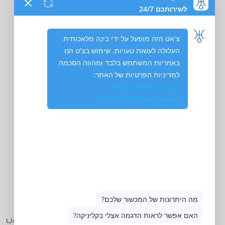
לגלות
עולם חדש
אנחנו כאן לשירותכם תמיד:
050-715-715-5
Uranus.laser.ltd@gmail.com