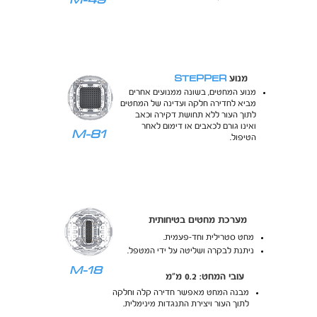
STEPPER
מנוע
מנוע המחטים, בשונה ממנועים אחרים
מביא לחדירה חלקה ועדינה של המחטים
לתוך העור ללא תחושת דקירה וכאב
ואינו גורם לכאבים או דימום לאחר
M-81
הטיפול.
מערכת מחטים בטיחותית
מחט סטרילית וחד-פעמית.
ניתנת לבקרה ושליטה על ידי המטפל.
M-18
עובי המחט: 0.2 מ"מ
מבנה המחט מאפשר חדירה קלה וחלקה
לתוך העור ויצירת התנגדות מינימלית.​