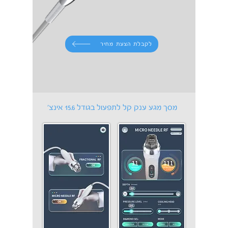
לקבלת הצעת מחיר
מסך מגע ענק קל לתפעול בגודל 15.6 אינצ'