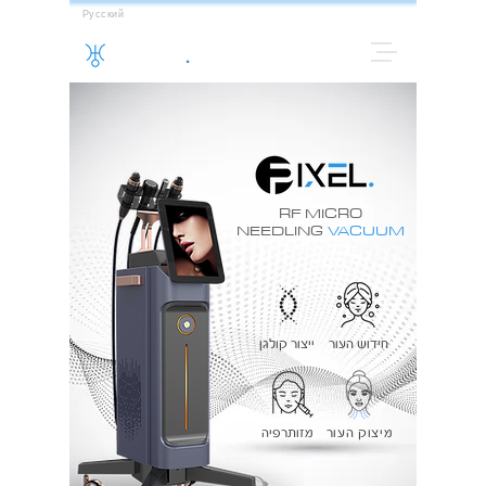
Русский
RF MICRO
NEEDLING
VACUUM
חידוש העור
ייצור קולגן
מיצוק העור
מזותרפיה