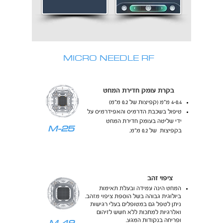
MICRO NEEDLE RF
בקרת עומק חדירת המחט
4-0.4 מ"מ (קפיצות של 0.2 מ"מ)
טיפול בשכבת הדרמיס והאפידרמיס על
ידי שליטה בעומק חדירת המחט
M-25
בקפיצות של 0.2 מ"מ.
ציפוי זהב
המחט הינה עמידה ובעלת תאימות
ביולוגית גבוהה בשל הוספת ציפוי מזהב.
ניתן לטפל גם במטופלים בעלי רגישות
ואלרגיות למתכות ללא חשש לזיהום
M-49
ופריחה בנקודות המגע.