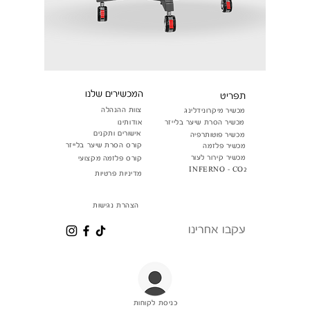
המכשירים שלנו
תפריט
צוות ההנהלה
מכשיר מיקרונידלינג
מכשיר הסרת שיער בלייזר
אודותינו
אישורים ותקנים
מכשיר פוטותרפיה
קורס הסרת שיער בלייזר
מכשיר פלזמה
מכשיר קירור לעור
קורס פלזמה מקצועי
INFERNO - CO2
מדיניות פרטיות
הצהרת נגישות
עקבו אחרינו
כניסת לקוחות