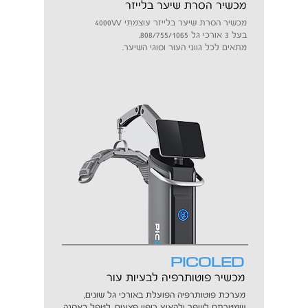
מכשיר הסרת שיער בלייזר
W
מכשיר הסרת שיער בלייזר עוצמתי 4000
בעל 3 אורכי גל 808/755/1065.
מתאים לכל גווני העור וסוגי השיער.
PICOLED
מכשיר פוטותרפיה לבעיות עור
מערכת פוטותרפיה הפועלת באורכי גל שונים,
שמטרתם לשפר ולהאיץ ריפוי פצעים, לטפל באקנה,