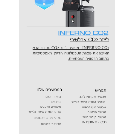
INFERNO CO2
לייזר CO2 אבלטיבי
INFERNO CO2– מכשיר לייזר CO2 מהדור הבא,
המייצג את פסגת הטכנולוגיה, הדיוק והאפקטיביות
בתחום הרפואה האסתטית.
המכשירים שלנו
תפריט
צוות ההנהלה
מכשיר מיקרונידלינג
מכשיר הסרת שיער בלייזר
אודותינו
אישורים ותקנים
מכשיר פוטותרפיה
קורס הסרת שיער בלייזר
מכשיר פלזמה
מכשיר קירור לעור
קורס פלזמה מקצועי
INFERNO - CO2
מדיניות פרטיות