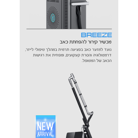
BREEZE
מכשיר קירור להפחתת כאב
נועד למזער כאב בפציעה תרמית במהלך טיפולי לייזר,
דרמטולוגיה והסרת קעקועים, ומפחית את רגישות
הכאב של המטופל.