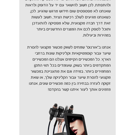
ולהתפתח, לכן חשוב להישאר עם יד על הדופק ולראות
שאנחנו לא מפספסים שום חידוש מרגש שהגיע. לכן,
כשאנחנו מגיעים לשלב רכישת הציוד, חשוב לעשות
זאת דרך חברה מקצועית, שלא מפסיקה להתעדכן
ותוכל לספק לכם את המוצרים החדשניים ביותר
במהירות וביעילות.
אנחנו ב"אורנוס" שמחים לשווק מכשור מקצועי להסרת
שיער עבור קוסמטיקאיות וקליניקות שונות ברחבי
הארץ. כל המכשירים הקיימים אצלנו הם המכשירים
המתקדמים ביותר בשוק, שעומדים בכל תווי התקן
המחמירים ביותר. במידה וגם את מתעניינת במכשור
מקצועי להסרת שיער עבור הקליניקה שלך, או שאת
זקוקה לעזרה בבחירה בין כמה מכשירים שונים, אנחנו
מזמינים אותך ליצור איתנו קשר בהקדם!