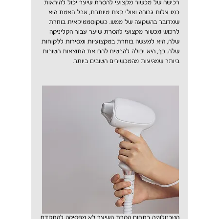
רכישה של מכשור מקצועי להסרת שיער יכול להיראות
כמו עלות גבוהה ואולי קצת מיותרת, אבל האמת היא
שמדובר בהשקעה של ממש. כשקוסמטיקאית בוחרת
לרכוש מכשור מקצועי להסרת שיער עבור הקליניקה
שלה, היא למעשה בוחרת במקצועיות ומסירות ללקוחות
שלה. כך, היא יכולה להבטיח להם את התוצאות הטובות
ביותר שמגיעות מהמכשירים הטובים ביותר.
הטכנולוגיה בתחום הסרת השיער לא מפסיקה להתקדם