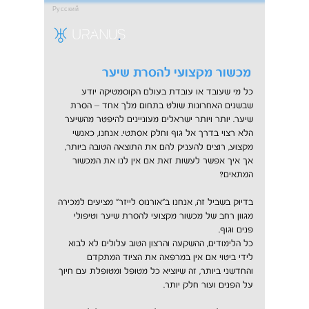
Русский
מכשור מקצועי להסרת שיער
כל מי שעובד או עובדת בעולם הקוסמטיקה יודע
שבשנים האחרונות שולט בתחום מלך אחד – הסרת
שיער. יותר ויותר ישראלים מעוניינים להיפטר מהשיער
הלא רצוי בדרך אל גוף וחלק אסתטי. אנחנו, כאנשי
מקצוע, רוצים להעניק להם את התוצאה הטובה ביותר,
אך איך אפשר לעשות זאת אם אין לנו את המכשור
המתאים?
בדיוק בשביל זה, אנחנו ב"אורנוס לייזר" מציעים למכירה
מגוון רחב של מכשור מקצועי להסרת שיער וטיפולי
פנים וגוף.
כל הלימודים, ההשקעה והרצון הטוב עלולים לא לבוא
לידי ביטוי אם אין במרפאה את הציוד המתקדם
והחדשני ביותר, זה שיוציא כל מטופל ומטופלת עם חיוך
על הפנים ועור חלק יותר.