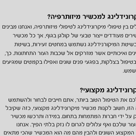
ונידלינג למכשיר מיזותרפיה?
ן טיפולי מיקרונידלינג לטיפולי מיזותרפיה, ואנחנו מבינים
ירים מעודדים ייצור טבעי של קולגן בגוף, אך כל מכשיר
שיטת המיקורנידלינג נשתמש במחטים זעירות, בשיטת
ם ואיכותיים אשר מוזרקים אל שכבות העור התחתונות. כך,
בטיפול בצלקות, בפגעי פנים שונים ואפילו בקמטים שמגיעים
שמש.
רונידלינג מקצועי?
ם את הטיפול הטוב ביותר, אתם חייבים לבחור ולהשתמש
הזו, חשוב לקנות מכשיר מיקרונידלינג מקצועי, כזה שקיבל
 על ידי חברות המתמחות בתחום. במידה ותרכשו מכשיר
ר שלכם ואף עלולים לגרום לו נזק בלתי הפיך. אנחנו
 המקצוע השונים ולהבין מהם מה הוא המכשיר שהכי מתאים