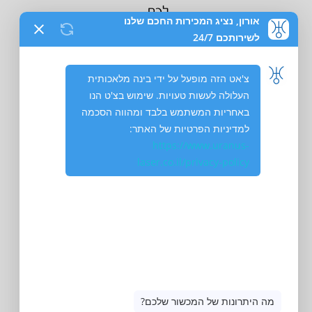
לכם.
לגלות
עולם חדש
אנחנו כאן לשירותכם תמיד: