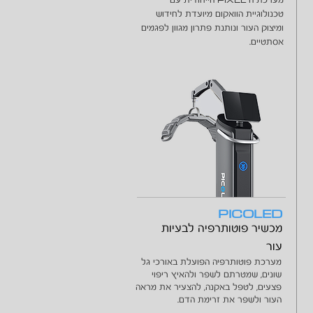
מערכת ה
הייחודית עם
טכנולוגיית הוואקום מיועדת לחידוש
ומיצוק העור ונותנת פתרון מגוון לפגמים
אסתטיים.
PICOLED
מכשיר פוטותרפיה לבעיות
עור
מערכת פוטותרפיה הפועלת באורכי גל
שונים, שמטרתם לשפר ולהאיץ ריפוי
פצעים, לטפל באקנה, להצעיר את מראה
העור ולשפר את זרימת הדם.