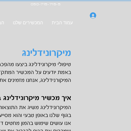
050-715-715-5
כניסה ללקוחות
עמוד הבית
המכשירים שלנו
הבי
מיקרונידלינג
טיפולי מיקרונידלינג ביצעו מהפ
באמת יודעים על המכשיר המתקדם
המיקורנידלינג, אנחנו מזמינים א
איך מכשיר מ
יקרונידלינג
המיקרונידלינג משיג את התוצאות 
בגוף שלנו באופן טבעי והוא מסיי
אנו עושים שימוש בהמון מחטים ד