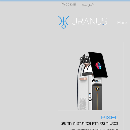
عربيه
Русский
More
PIXEL
מכשיר גלי רדיו ומזותרפיה חדשני
PIXEL