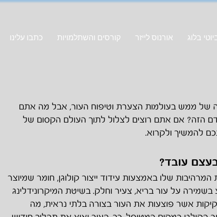
וטי בלוג
אורנוס לייזר
קורסים והשתלמויות
כתבו עלינו
כה של ממש בעולמות הצערת וטיפוח העור, אבל מה אתם
 הזה? אם אתם רוצים לצלול לתוך העולם הקסום של
תכם להמשיך ולקרוא.
 בעצם עובד?
המרהיבות שלו באמצעות עידוד ייצור קולוגן, חומר שמיוצר
ע בשמירה על עור בריא, צעיר וחלק. בשיטת המיקרונידלינג
קיקות אשר פוצעות את העור בצורה בלתי נראית, מה