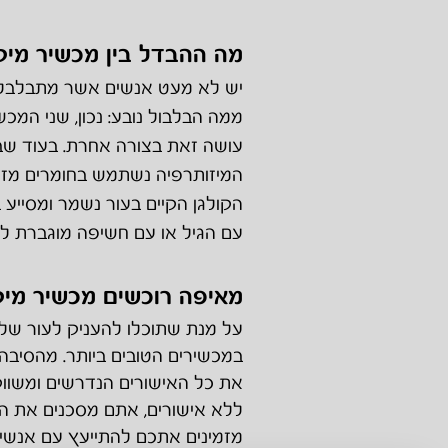
מה ההבדל בין מכשיר מיקר
יש לא מעט אנשים אשר מתבלבלים בי
ממה הבלבול נובע: נכון, שני המכש
עושה זאת בצורה אחרת. בעוד שב
המיזותרפיה נשתמש בחומרים מזיני
הקולגן הקיים בעור נשמר ומסייע 
עם הגיל או עם חשיפה מוגברת ל
מאיפה רוכשים מכשיר מ
יק
על מנת שתוכלו להעניק לעור שלכ
במכשירים הטובים ביותר. מהסיבה 
את כל האישורים הנדרשים ומשווק
ללא אישורים, אתם מסכנים את העו
מזמינים אתכם להתייעץ עם אנשי