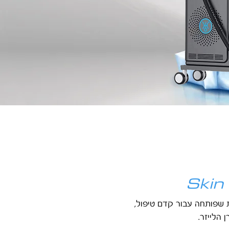
 שפותחה עבור קדם טיפול,
הלייזר.