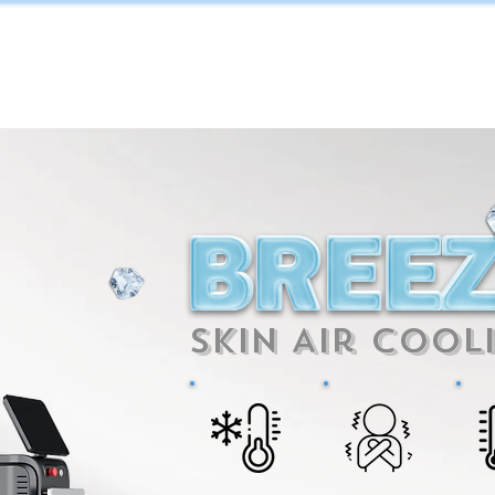
וטי בלוג
אורנוס לייזר
קורסים והשתלמויות
כתבו עלינו
Skin Air Cool