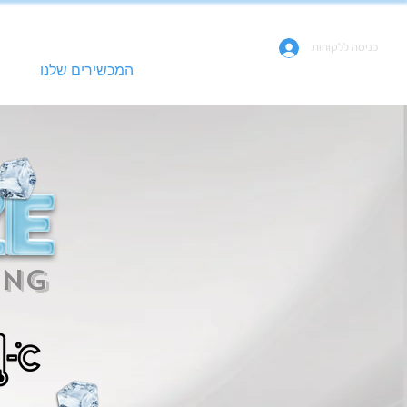
050-715-715-5
כניסה ללקוחות
עמוד הבית
המכשירים שלנו
הבי
ing