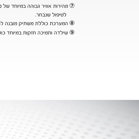
⑦
מהירות אוויר גבוהה במיוחד של 700 ליטר / דקה. ניתן לבחור בין 5 מהירויות שונות בהתאם
לטיפול שנבחר.
⑧
המערכת כוללת משתיק מובנה להפ
⑨
ש
י
ל
דה ותמיכה חזקות במיוחד כולל