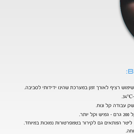
B
:
ימוש רציף לאורך
זמן במערכת
שהינו ידידותי לסביבה.
°C.
ק עבודה ק
ל ונוח.
חה.