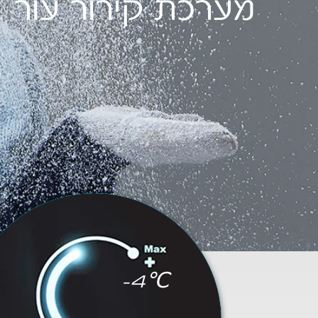
מערכת קירור עור
-4℃